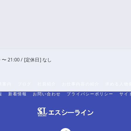
 〜 21:00 / [定休日] なし
業案内
ブログ
社員紹介
お仕事内容の紹介
求める人物
報
新着情報
お問い合わせ
プライバシーポリシー
サイ