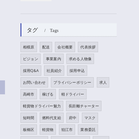
タグ
Tags
相模原
配送
会社概要
代表挨拶
ビジョン
事業案内
求める人物像
採用Q&A
社員紹介
採用申込
お問い合わせ
プライバシーポリシー
求人
>
高崎市
稼げる
軽ドライバー
軽貨物ドライバー魅力
長距離チャーター
短時間
燃料代支給
府中
マスク
板橋区
軽貨物
狛江市
業務委託