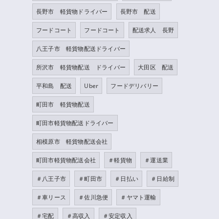
長野市 軽貨物ドライバー
長野市 配送
フードコート
フードコート
配送求人 長野
八王子市 軽貨物配送ドライバー
所沢市 軽貨物配送 ドライバー
大田区 配送
平和島 配送
Uber
フードデリバリー
町田市 軽貨物配送
町田市軽貨物配送ドライバー
相模原市 軽貨物配送会社
町田市軽貨物配送会社
＃軽貨物
＃運送業
＃八王子市
＃町田市
＃日払い
＃日給制
＃車リース
＃佐川急便
＃ヤマト運輸
＃宅配
＃高収入
＃安定収入