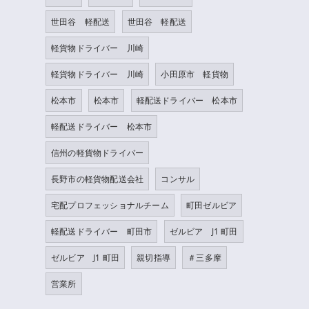
世田谷 軽配送
世田谷 軽配送
軽貨物ドライバー 川崎
軽貨物ドライバー 川崎
小田原市 軽貨物
松本市
松本市
軽配送ドライバー 松本市
軽配送ドライバー 松本市
信州の軽貨物ドライバー
長野市の軽貨物配送会社
コンサル
宅配プロフェッショナルチーム
町田ゼルビア
軽配送ドライバー 町田市
ゼルビア J1 町田
ゼルビア J1 町田
親切指導
＃三多摩
営業所