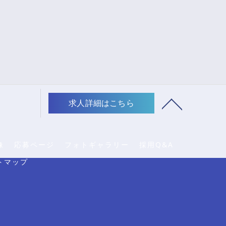
求人詳細はこちら
像
応募ページ
フォトギャラリー
採用Q&A
トマップ