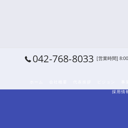
042-768-8033
[営業時間] 8:00
ホーム
会社概要
代表挨拶
ビジョン
事
採用情