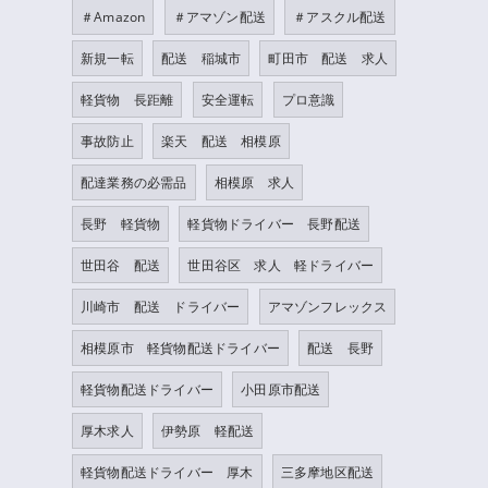
＃Amazon
＃アマゾン配送
＃アスクル配送
新規一転
配送 稲城市
町田市 配送 求人
軽貨物 長距離
安全運転
プロ意識
事故防止
楽天 配送 相模原
配達業務の必需品
相模原 求人
長野 軽貨物
軽貨物ドライバー 長野配送
世田谷 配送
世田谷区 求人 軽ドライバー
川崎市 配送 ドライバー
アマゾンフレックス
相模原市 軽貨物配送ドライバー
配送 長野
軽貨物配送ドライバー
小田原市配送
厚木求人
伊勢原 軽配送
軽貨物配送ドライバー 厚木
三多摩地区配送