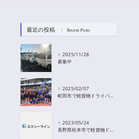
最近の投稿
Recent Posts
2025/11/28
募集中
2025/02/07
町田市で軽貨物ドライバー 【応募終了】
2023/05/24
長野県松本市で軽貨物ドライバーを募集しています。【応募終了】